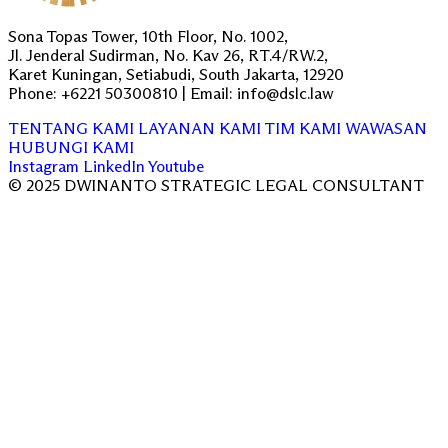
Sona Topas Tower, 10th Floor, No. 1002,
Jl. Jenderal Sudirman, No. Kav 26, RT.4/RW.2,
Karet Kuningan, Setiabudi, South Jakarta, 12920
Phone: +6221 50300810 | Email: info@dslc.law
TENTANG KAMI
LAYANAN KAMI
TIM KAMI
WAWASAN
HUBUNGI KAMI
Instagram
LinkedIn
Youtube
© 2025 DWINANTO STRATEGIC LEGAL CONSULTANT