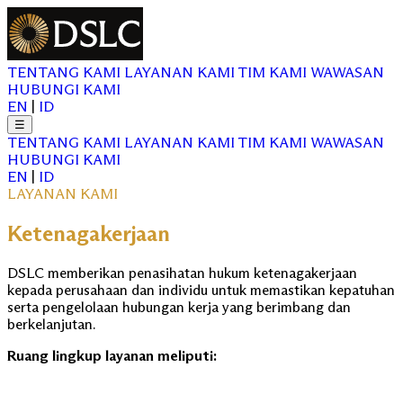
TENTANG KAMI
LAYANAN KAMI
TIM KAMI
WAWASAN
HUBUNGI KAMI
EN
|
ID
☰
TENTANG KAMI
LAYANAN KAMI
TIM KAMI
WAWASAN
HUBUNGI KAMI
EN
|
ID
LAYANAN KAMI
Ketenagakerjaan
DSLC memberikan penasihatan hukum ketenagakerjaan
kepada perusahaan dan individu untuk memastikan kepatuhan
serta pengelolaan hubungan kerja yang berimbang dan
berkelanjutan.
Ruang lingkup layanan meliputi: