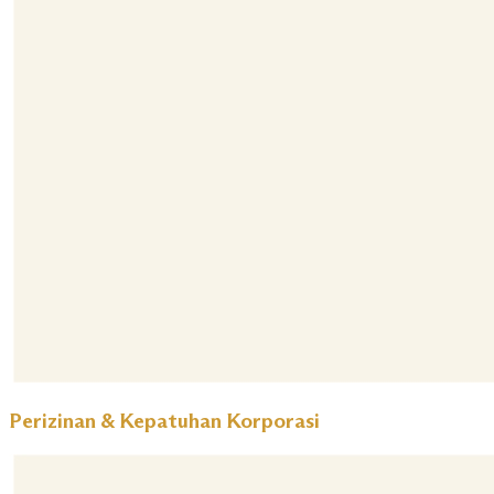
Perizinan & Kepatuhan Korporasi