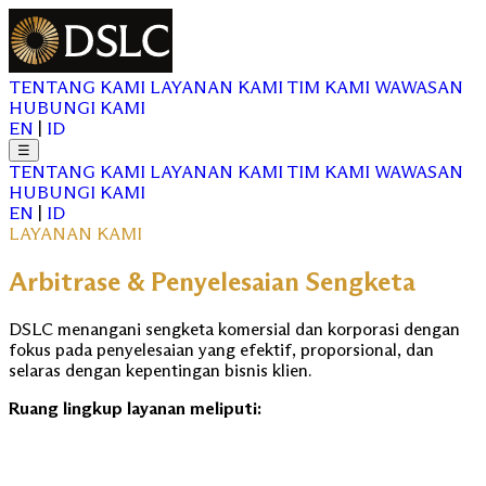
TENTANG KAMI
LAYANAN KAMI
TIM KAMI
WAWASAN
HUBUNGI KAMI
EN
|
ID
☰
TENTANG KAMI
LAYANAN KAMI
TIM KAMI
WAWASAN
HUBUNGI KAMI
EN
|
ID
LAYANAN KAMI
Arbitrase & Penyelesaian Sengketa
DSLC menangani sengketa komersial dan korporasi dengan
fokus pada penyelesaian yang efektif, proporsional, dan
selaras dengan kepentingan bisnis klien.
Ruang lingkup layanan meliputi: