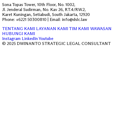
Sona Topas Tower, 10th Floor, No. 1002,
Jl. Jenderal Sudirman, No. Kav 26, RT.4/RW.2,
Karet Kuningan, Setiabudi, South Jakarta, 12920
Phone: +6221 50300810 | Email: info@dslc.law
TENTANG KAMI
LAYANAN KAMI
TIM KAMI
WAWASAN
HUBUNGI KAMI
Instagram
LinkedIn
Youtube
© 2025 DWINANTO STRATEGIC LEGAL CONSULTANT