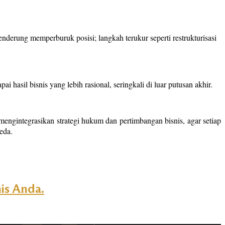
 cenderung memperburuk posisi; langkah terukur seperti restrukturisasi
asil bisnis yang lebih rasional, seringkali di luar putusan akhir.
gintegrasikan strategi hukum dan pertimbangan bisnis, agar setiap
beda.
is Anda.