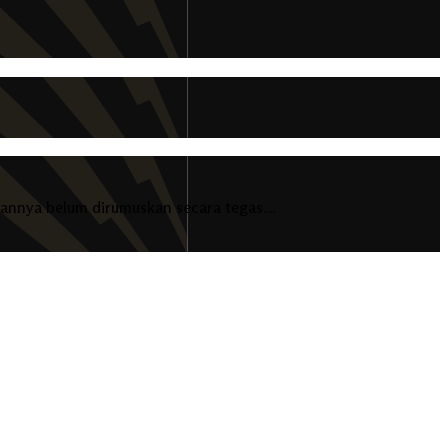
annya belum dirumuskan secara tegas....