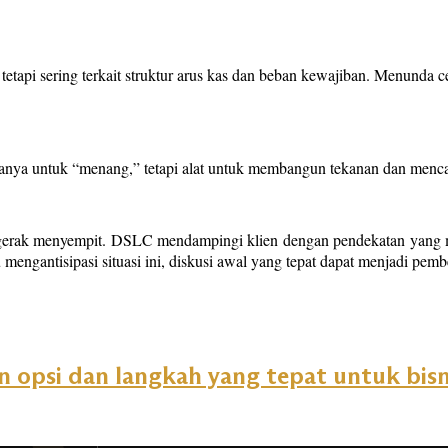
as, tetapi sering terkait struktur arus kas dan beban kewajiban. Menunda
ya untuk “menang,” tetapi alat untuk membangun tekanan dan mencapai h
gerak menyempit. DSLC mendampingi klien dengan pendekatan yang men
mengantisipasi situasi ini, diskusi awal yang tepat dapat menjadi pem
 opsi dan langkah yang tepat untuk bisn