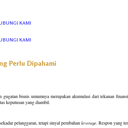
UBUNGI KAMI
UBUNGI KAMI
ang Perlu Dipahami
 gugatan bisnis umumnya merupakan akumulasi dari tekanan finansial,
tas keputusan yang diambil.
u sekadar pelanggaran, tetapi sinyal perubahan
leverage
. Respon yang ter