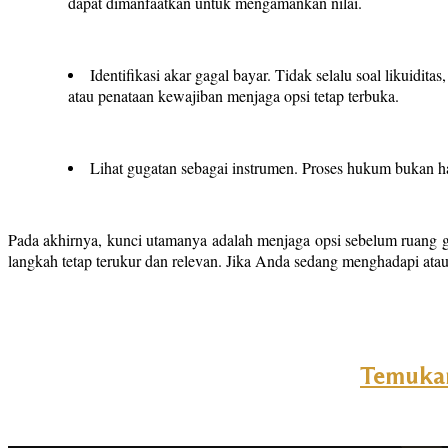
dapat dimanfaatkan untuk mengamankan nilai.
Identifikasi akar gagal bayar. Tidak selalu soal likuidit
atau penataan kewajiban menjaga opsi tetap terbuka.
Lihat gugatan sebagai instrumen. Proses hukum bukan han
Pada akhirnya, kunci utamanya adalah menjaga opsi sebelum ruang 
langkah tetap terukur dan relevan. Jika Anda sedang menghadapi atau 
Temukan