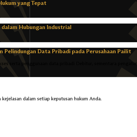
 Hukum yang Tepat
 dalam Hubungan Industrial
 Pelindungan Data Pribadi pada Perusahaan Pailit
kses serta penggunaan data pribadi Debitur, sementara pengatur
kejelasan dalam setiap keputusan hukum Anda.