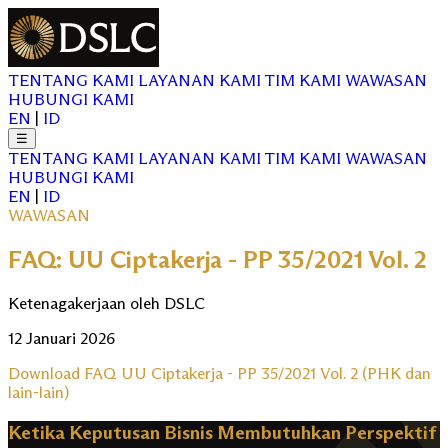
TENTANG KAMI
LAYANAN KAMI
TIM KAMI
WAWASAN
HUBUNGI KAMI
EN
|
ID
☰
TENTANG KAMI
LAYANAN KAMI
TIM KAMI
WAWASAN
HUBUNGI KAMI
EN
|
ID
WAWASAN
FAQ: UU Ciptakerja - PP 35/2021 Vol. 2
Ketenagakerjaan oleh DSLC
12 Januari 2026
Download FAQ UU Ciptakerja - PP 35/2021 Vol. 2 (PHK dan
lain-lain)
Ketika Keputusan Bisnis Membutuhkan Perspektif