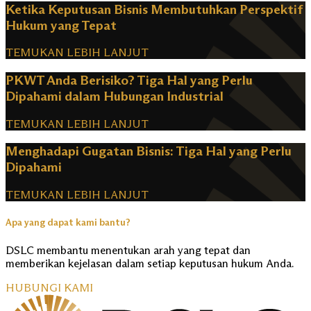
Ketika Keputusan Bisnis Membutuhkan Perspektif
Hukum yang Tepat
TEMUKAN LEBIH LANJUT
PKWT Anda Berisiko? Tiga Hal yang Perlu
Dipahami dalam Hubungan Industrial
TEMUKAN LEBIH LANJUT
Menghadapi Gugatan Bisnis: Tiga Hal yang Perlu
Dipahami
TEMUKAN LEBIH LANJUT
Apa yang dapat kami bantu?
DSLC membantu menentukan arah yang tepat dan
memberikan kejelasan dalam setiap keputusan hukum Anda.
HUBUNGI KAMI